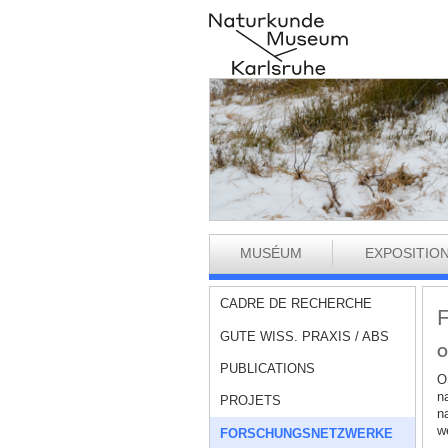
MUSÉUM
EXPOSITIO
CADRE DE RECHERCHE
F
GUTE WISS. PRAXIS / ABS
O
PUBLICATIONS
O
n
PROJETS
na
w
FORSCHUNGSNETZWERKE