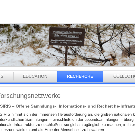
NS
EDUCATION
RECHERCHE
COLLECT
orschungsnetzwerke
SIRIS – Offene Sammlungs-, Informations- und Recherche-Infrast
SIRIS nimmt sich der immensen Herausforderung an, die großen nationalen ku
aturkundlichen Sammlungen – einschließlich der Lebendsammlungen – übergr
tionale Infrastruktur zu erschließen, sie global zugänglich zu machen, in ihr
eiterzuentwickeln und als Erbe der Menschheit zu bewahren.