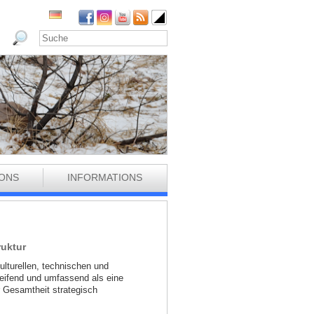
IONS
INFORMATIONS
ruktur
lturellen, technischen und
eifend und umfassend als eine
er Gesamtheit strategisch