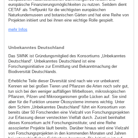
europäische Finanzierungsmöglichkeiten zu nutzen. Seitdem dient
CETAF als Treffpunkt für die wichtigsten europäischen
Naturkundemuseen und botanischen Gärten und hat eine Reihe von
Projekten initiiert und bei ihnen eine wichtige Rolle gespielt.
mehr Infos
Unbekanntes Deutschland
Das SMNK ist Gründungsmitglied des Konsortiums „Unbekanntes
Deutschland“. Unbekanntes Deutschland ist eine
Forschungsinitiative zur Ermittlung und Bekanntmachung der
Biodiversität Deutschlands.
Erhebliche Teile dieser Diversität sind nach wie vor unbekannt:
Kennen wir bei großen Tieren und Pflanzen die Arten noch sehr gut,
tun sich bei den weniger auffälligen Wirbellosen, mikroskopischen
Pflanzen, Pilzen und Mikroorganismen große Lücken auf. Sie sind
aber für die Funktion unserer Ökosysteme immens wichtig. Unter
dem Schirm „Unbekanntes Deutschland“ führt ein Konsortium von
bereits über 50 Forschenden eine Vielzahl von Forschungsprojekten
zur Erfassung dieser versteckten Vielfalt durch. Zurzeit beinhaltet
dieses Konsortium acht Forschungsinstitute; und eine Reihe
assoziierter Projekte läuft bereits. Darüber hinaus wird eine Vielzahl
von Forschungsprojekten in den kommenden Monaten und Jahren