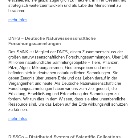
erschließen, sie global zugänglich zu machen, in ihrer Gesamtheit
strategisch weiterzuentwickeln und als Erbe der Menschheit zu
bewahren.
mehr Infos
DNFS – Deutsche Naturwissenschaftliche
Forschungssammlungen
Das SMNK ist Mitglied der DNFS, einem Zusammenschluss der
großen naturwissenschaftlichen Forschungssammlungen. Über 140
Millionen naturkundliche Sammlungsobjekte – Tiere, Pflanzen,
Pilze, Algen, Mikroorganismen, Gesteinsproben und mehr –
befinden sich in deutschen naturkundlichen Sammlungen. Sie
geben Zeugnis über unsere Erde und das Leben darauf in der
Vergangenheit und heute. Als Deutsche Naturwissenschaftliche
Forschungssammlungen haben wir uns zum Ziel gesetzt, die
Erhaltung, Erschließung und Erforschung der Sammlungen zu
fördern. Wir tun dies in dem Wissen, dass sie eine unentbehrliche
Ressource sind, um das Leben auf der Erde wirkungsvoll schützen
zu können.
mehr Infos
DiSSCo – Distributed System of Scientific Collections