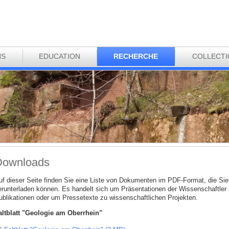
NS
EDUCATION
RECHERCHE
COLLECT
Downloads
uf dieser Seite finden Sie eine Liste von Dokumenten im PDF-Format, die Sie 
erunterladen können. Es handelt sich um Präsentationen der Wissenschaftler
ublikationen oder um Pressetexte zu wissenschaftlichen Projekten.
altblatt "Geologie am Oberrhein"