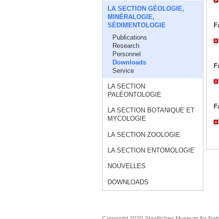
LA SECTION GÉOLOGIE,
MINÉRALOGIE,
SÉDIMENTOLOGIE
F
Publications
Research
Personnel
Downloads
F
Service
LA SECTION
PALÉONTOLOGIE
F
LA SECTION BOTANIQUE ET
MYCOLOGIE
LA SECTION ZOOLOGIE
LA SECTION ENTOMOLOGIE
NOUVELLES
DOWNLOADS
Copyright 2020 Staatliches Museum für Nat