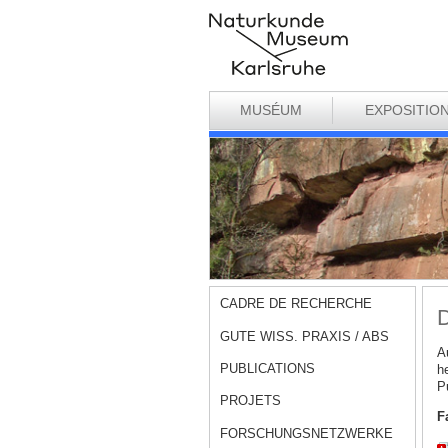
MUSÉUM
EXPOSITIO
CADRE DE RECHERCHE
GUTE WISS. PRAXIS / ABS
A
PUBLICATIONS
h
P
PROJETS
F
FORSCHUNGSNETZWERKE