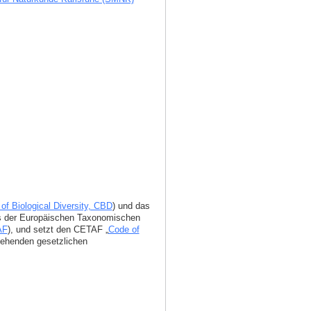
of Biological Diversity, CBD
) und das
ms der Europäischen Taxonomischen
AF
), und setzt den CETAF „
Code of
stehenden gesetzlichen