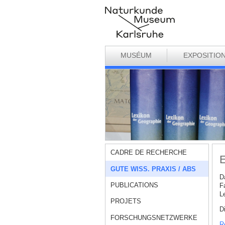
MUSÉUM
EXPOSITIO
CADRE DE RECHERCHE
E
GUTE WISS. PRAXIS / ABS
D
PUBLICATIONS
F
L
PROJETS
D
FORSCHUNGSNETZWERKE
R