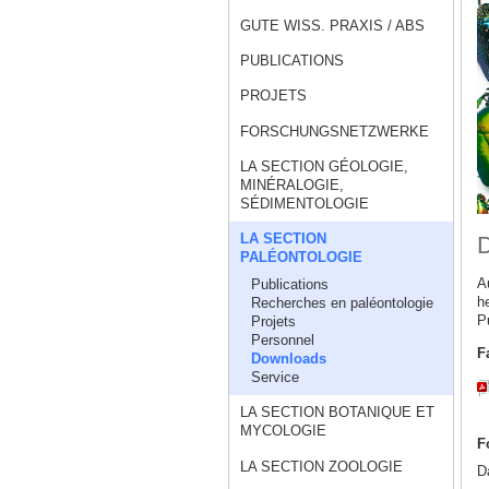
GUTE WISS. PRAXIS / ABS
PUBLICATIONS
PROJETS
FORSCHUNGSNETZWERKE
LA SECTION GÉOLOGIE,
MINÉRALOGIE,
SÉDIMENTOLOGIE
LA SECTION
PALÉONTOLOGIE
A
Publications
h
Recherches en paléontologie
P
Projets
Personnel
F
Downloads
Service
LA SECTION BOTANIQUE ET
MYCOLOGIE
F
LA SECTION ZOOLOGIE
D