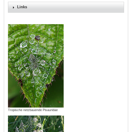
Links
Tropische netzbauende Pisauridae