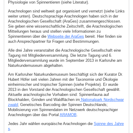
Physiologie von Spinnentieren (siehe Literatur).
Arachnologen sind weltweit gut organisiert und vernetzt (siehe Links
weiter unten). Deutschsprachige Arachnologen haben sich in der
Arachnologischen Gesellschaft (AraGes) zusammengeschlossen.
Sie geben eine wissenschaftliche Zeitschrift, die Arachnologischen
Mitteilungen heraus und stellen viele Informationen zu
Spinnentieren über die
Webseite der AraGes
bereit. Hier finden sie
auch Ansprechpartner für Fragen und Bestimmungen.
Alle drei Jahre veranstaltet die Arachnologische Gesellschaft eine
Tagung mit Mitgliederversammlung. Die letzte Tagung und 6.
Mitgliederversammlung wurde im September 2013 in Karlsruhe am
Naturkundemuseum abgehalten.
Am Karlsruher Naturkundemuseum beschäftigt sich der Kurator Dr.
Hubert Höfer seit vielen Jahren mit der Taxonomie und Ökologie
einheimischer und tropischer Spinnen (siehe Projekte). Er wurde
2013 in den Vorstand der Arachnologischen Gesellschaft gewählt.
Aktuelle arachnologische Vorhaben sind: Spinnenfauna auf
Blockhalden, Grinden und Waldflächen im
Nationalpark Nordschwar
zwald
; Genetisches Barcoding der Spinnen Deutschlands;
Mobilisierung von Spinnendaten im Netzwerk deutschsprachiger
Arachnologen über das Portal
ARAMOB
.
Jedes Jahr wählen europäische Arachnologen die
Spinne des Jahre
s
.