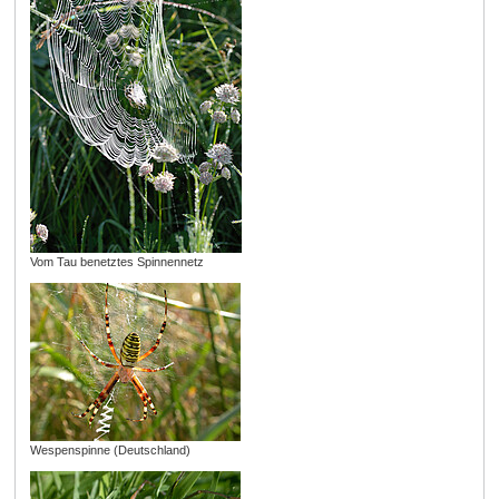
Vom Tau benetztes Spinnennetz
Wespenspinne (Deutschland)