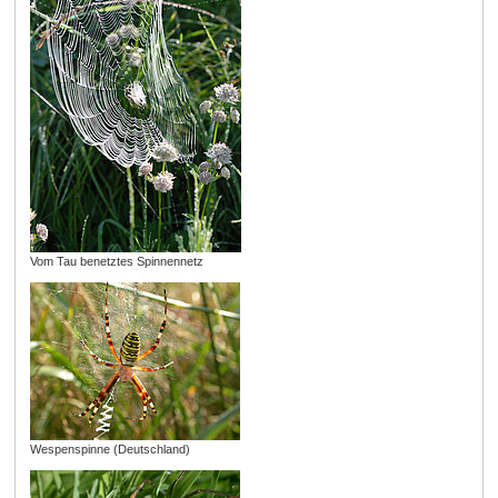
Vom Tau benetztes Spinnennetz
Wespenspinne (Deutschland)