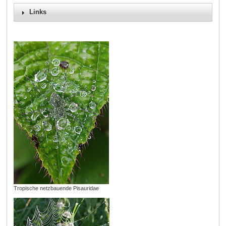
Links
Tropische netzbauende Pisauridae