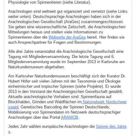
Physiologie von Spinnentieren (siehe Literatur).
Arachnologen sind weltweit gut organisiert und vernetzt (siehe Links
weiter unten). Deutschsprachige Arachnologen haben sich in der
Arachnologischen Gesellschaft (AraGes) zusammengeschlossen.
Sie geben eine wissenschaftliche Zeitschrift, die Arachnologischen
Mitteilungen heraus und stellen viele Informationen zu
Spinnentieren über die
Webseite der AraGes
bereit. Hier finden sie
auch Ansprechpartner für Fragen und Bestimmungen.
Alle drei Jahre veranstaltet die Arachnologische Gesellschaft eine
Tagung mit Mitgliederversammlung. Die letzte Tagung und 6.
Mitgliederversammlung wurde im September 2013 in Karlsruhe am
Naturkundemuseum abgehalten.
Am Karlsruher Naturkundemuseum beschäftigt sich der Kurator Dr.
Hubert Höfer seit vielen Jahren mit der Taxonomie und Ökologie
einheimischer und tropischer Spinnen (siehe Projekte). Er wurde
2013 in den Vorstand der Arachnologischen Gesellschaft gewählt.
Aktuelle arachnologische Vorhaben sind: Spinnenfauna auf
Blockhalden, Grinden und Waldflächen im
Nationalpark Nordschwar
zwald
; Genetisches Barcoding der Spinnen Deutschlands;
Mobilisierung von Spinnendaten im Netzwerk deutschsprachiger
Arachnologen über das Portal
ARAMOB
.
Jedes Jahr wählen europäische Arachnologen die
Spinne des Jahre
s
.