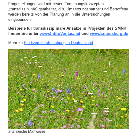
Fragestellungen wird mit neuen Forschungskonzepten
„transdisziplinär“ gearbeitet, d.h. Umsetzungspartner und Betroffene
werden bereits von der Planung an in die Untersuchungen
eingebunden.
Beispiele für transdisziplinäre Ansätze in Projekten des SMNK
finden Sie unter
www.InBioVeritas.net
und
www.Einödsberg.de
Mehr zu
Biodiversitätsforschung in Deutschland
…
artenreiche Mähwiese