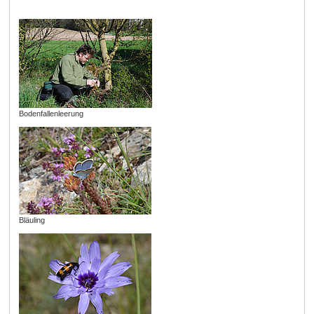
Bodenfallenleerung
Bläuling