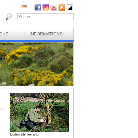
IONS
INFORMATIONS
n
Bodenfallenleerung