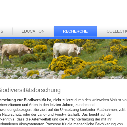
NS
EDUCATION
RECHERCHE
COLLECT
iodiversitätsforschung
orschung zur Biodiversität
ist, nicht zuletzt durch den weltweiten Verlust vo
ebensräumen und Arten in den letzten Jahren, zunehmend
nwendungsbezogen. Sie zielt auf die Umsetzung konkreter Maßnahmen, z.B.
m Naturschutz oder der Land- und Forstwirtschaft. Das beruht auf der
kenntnis, dass die Artenvielfalt und die Aufrechterhaltung der mit ihr
erbundenen ökosystemaren Prozesse für die menschliche Bevölkerung von