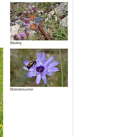
Bläuling
Blütenbesucher