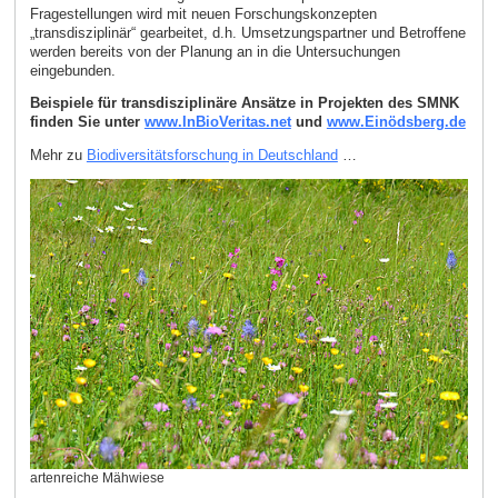
Fragestellungen wird mit neuen Forschungskonzepten
„transdisziplinär“ gearbeitet, d.h. Umsetzungspartner und Betroffene
werden bereits von der Planung an in die Untersuchungen
eingebunden.
Beispiele für transdisziplinäre Ansätze in Projekten des SMNK
finden Sie unter
www.InBioVeritas.net
und
www.Einödsberg.de
Mehr zu
Biodiversitätsforschung in Deutschland
…
artenreiche Mähwiese