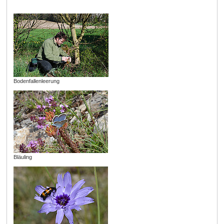
Bodenfallenleerung
Bläuling