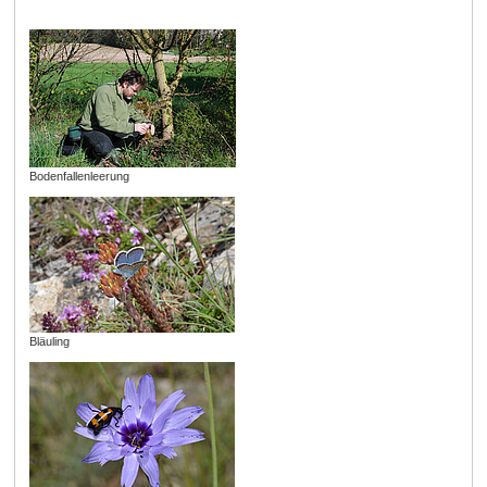
Bodenfallenleerung
Bläuling