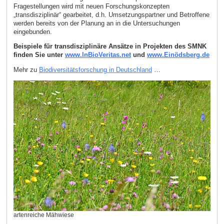
Fragestellungen wird mit neuen Forschungskonzepten
„transdisziplinär“ gearbeitet, d.h. Umsetzungspartner und Betroffene
werden bereits von der Planung an in die Untersuchungen
eingebunden.
Beispiele für transdisziplinäre Ansätze in Projekten des SMNK
finden Sie unter
www.InBioVeritas.net
und
www.Einödsberg.de
Mehr zu
Biodiversitätsforschung in Deutschland
…
artenreiche Mähwiese