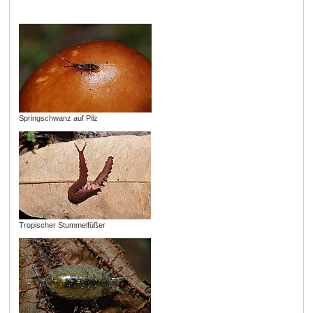
Springschwanz auf Pilz
Tropischer Stummelfüßer