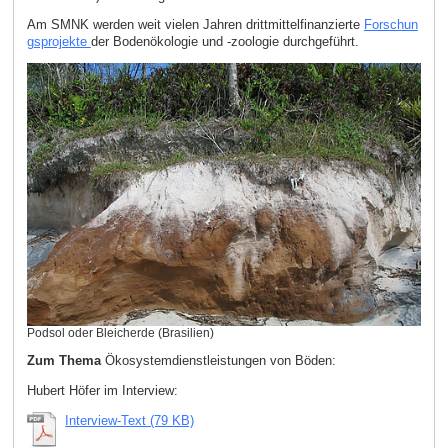
Am SMNK werden weit vielen Jahren drittmittelfinanzierte
Forschun
gsprojekte
der Bodenökologie und -zoologie durchgeführt.
Podsol oder Bleicherde (Brasilien)
Zum Thema
Ökosystemdienstleistungen von Böden:
Hubert Höfer im Interview:
Interview-Text (79 KB)