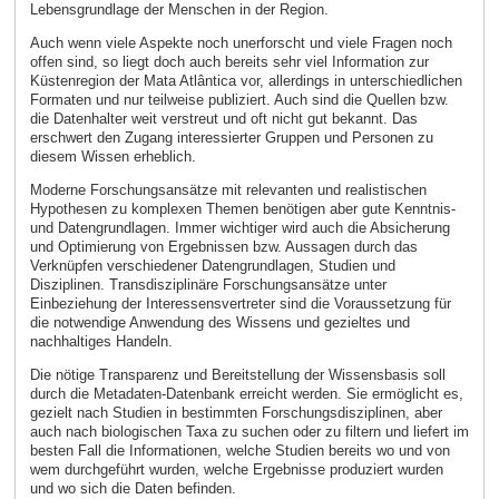
Lebensgrundlage der Menschen in der Region.
Auch wenn viele Aspekte noch unerforscht und viele Fragen noch
offen sind, so liegt doch auch bereits sehr viel Information zur
Küstenregion der Mata Atlântica vor, allerdings in unterschiedlichen
Formaten und nur teilweise publiziert. Auch sind die Quellen bzw.
die Datenhalter weit verstreut und oft nicht gut bekannt. Das
erschwert den Zugang interessierter Gruppen und Personen zu
diesem Wissen erheblich.
Moderne Forschungsansätze mit relevanten und realistischen
Hypothesen zu komplexen Themen benötigen aber gute Kenntnis-
und Datengrundlagen. Immer wichtiger wird auch die Absicherung
und Optimierung von Ergebnissen bzw. Aussagen durch das
Verknüpfen verschiedener Datengrundlagen, Studien und
Disziplinen. Transdisziplinäre Forschungsansätze unter
Einbeziehung der Interessensvertreter sind die Voraussetzung für
die notwendige Anwendung des Wissens und gezieltes und
nachhaltiges Handeln.
Die nötige Transparenz und Bereitstellung der Wissensbasis soll
durch die Metadaten-Datenbank erreicht werden. Sie ermöglicht es,
gezielt nach Studien in bestimmten Forschungsdisziplinen, aber
auch nach biologischen Taxa zu suchen oder zu filtern und liefert im
besten Fall die Informationen, welche Studien bereits wo und von
wem durchgeführt wurden, welche Ergebnisse produziert wurden
und wo sich die Daten befinden.