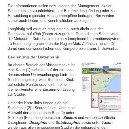
Die Informationen sollen dazu dienen das Management lokaler
Schutzgebiete zu erleichtern, zur Entscheidungsfindung oder zur
Entwicklung regionaler Managementpläne beitragen. Sie werden
sicher auch Daten- und Kenntnislücken aufzeigen.
Langfristig soll es auch möglich sein, auch direkt aus der
Datenbank auf (Roh-)Daten zuzugreifen. Durch diesen Schritt wird
die Metadaten-Datenbank zu einem komplexen Informationssystem
zu Forschungsergebnissen der Region Mata Atlântica, und erfüllt
damit eine der wesentlichen des Kompetenzzentrums InBioVeritas.
Bedienung der Datenbank
Im oberen Bereich der Abfragemaske ist
eine Karte (1) sichtbar, auf der die Lage
der einzelnen Untersuchungsgebiete der
Studien angezeigt wird. Bei einem Klick
auf solche Punkte erscheint in einem
kleinen Fenster eine Zusammenfassung
zur Studie.
Unter der Karte links finden sich die
Suchfelder (2) - Search fields. Über eine
Auswahl der angebotenen Begriffe unter
Sektoren (Forschungsbereiche) -
Sectors
und wissenschaftliche
Disziplinen -
Discipline
und
Subdiscipline
sowie unter
Taxon
werden aus allen eingegebenen Studien die entsprechenden