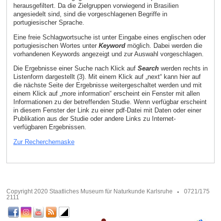
herausgefiltert. Da die Zielgruppen vorwiegend in Brasilien
angesiedelt sind, sind die vorgeschlagenen Begriffe in
portugiesischer Sprache.
Eine freie Schlagwortsuche ist unter Eingabe eines englischen oder
portugiesischen Wortes unter
Keyword
möglich. Dabei werden die
vorhandenen Keywords angezeigt und zur Auswahl vorgeschlagen.
Die Ergebnisse einer Suche nach Klick auf
Search
werden rechts in
Listenform dargestellt (3). Mit einem Klick auf „next“ kann hier auf
die nächste Seite der Ergebnisse weitergeschaltet werden und mit
einem Klick auf „more information“ erscheint ein Fenster mit allen
Informationen zu der betreffenden Studie. Wenn verfügbar erscheint
in diesem Fenster der Link zu einer pdf-Datei mit Daten oder einer
Publikation aus der Studie oder andere Links zu Internet-
verfügbaren Ergebnissen.
Zur Recherchemaske
Copyright 2020 Staatliches Museum für Naturkunde Karlsruhe
0721/175
2111