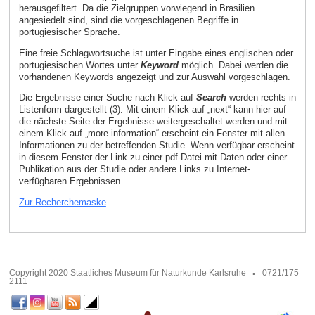
herausgefiltert. Da die Zielgruppen vorwiegend in Brasilien
angesiedelt sind, sind die vorgeschlagenen Begriffe in
portugiesischer Sprache.
Eine freie Schlagwortsuche ist unter Eingabe eines englischen oder
portugiesischen Wortes unter
Keyword
möglich. Dabei werden die
vorhandenen Keywords angezeigt und zur Auswahl vorgeschlagen.
Die Ergebnisse einer Suche nach Klick auf
Search
werden rechts in
Listenform dargestellt (3). Mit einem Klick auf „next“ kann hier auf
die nächste Seite der Ergebnisse weitergeschaltet werden und mit
einem Klick auf „more information“ erscheint ein Fenster mit allen
Informationen zu der betreffenden Studie. Wenn verfügbar erscheint
in diesem Fenster der Link zu einer pdf-Datei mit Daten oder einer
Publikation aus der Studie oder andere Links zu Internet-
verfügbaren Ergebnissen.
Zur Recherchemaske
Copyright 2020 Staatliches Museum für Naturkunde Karlsruhe
0721/175
2111