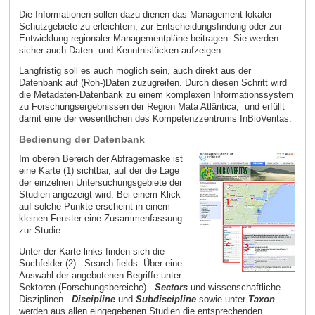
Die Informationen sollen dazu dienen das Management lokaler
Schutzgebiete zu erleichtern, zur Entscheidungsfindung oder zur
Entwicklung regionaler Managementpläne beitragen. Sie werden
sicher auch Daten- und Kenntnislücken aufzeigen.
Langfristig soll es auch möglich sein, auch direkt aus der
Datenbank auf (Roh-)Daten zuzugreifen. Durch diesen Schritt wird
die Metadaten-Datenbank zu einem komplexen Informationssystem
zu Forschungsergebnissen der Region Mata Atlântica, und erfüllt
damit eine der wesentlichen des Kompetenzzentrums InBioVeritas.
Bedienung der Datenbank
Im oberen Bereich der Abfragemaske ist
eine Karte (1) sichtbar, auf der die Lage
der einzelnen Untersuchungsgebiete der
Studien angezeigt wird. Bei einem Klick
auf solche Punkte erscheint in einem
kleinen Fenster eine Zusammenfassung
zur Studie.
Unter der Karte links finden sich die
Suchfelder (2) - Search fields. Über eine
Auswahl der angebotenen Begriffe unter
Sektoren (Forschungsbereiche) -
Sectors
und wissenschaftliche
Disziplinen -
Discipline
und
Subdiscipline
sowie unter
Taxon
werden aus allen eingegebenen Studien die entsprechenden