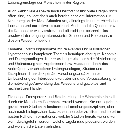
Lebensgrundlage der Menschen in der Region.
Auch wenn viele Aspekte noch unerforscht und viele Fragen noch
offen sind, so liegt doch auch bereits sehr viel Information zur
Küstenregion der Mata Atlântica vor, allerdings in unterschiedlichen
Formaten und nur teilweise publiziert. Auch sind die Quellen bzw.
die Datenhalter weit verstreut und oft nicht gut bekannt. Das
erschwert den Zugang interessierter Gruppen und Personen zu
diesem Wissen erheblich.
Moderne Forschungsansätze mit relevanten und realistischen
Hypothesen zu komplexen Themen benötigen aber gute Kenntnis-
und Datengrundlagen. Immer wichtiger wird auch die Absicherung
und Optimierung von Ergebnissen bzw. Aussagen durch das
Verknüpfen verschiedener Datengrundlagen, Studien und
Disziplinen. Transdisziplinäre Forschungsansätze unter
Einbeziehung der Interessensvertreter sind die Voraussetzung für
die notwendige Anwendung des Wissens und gezieltes und
nachhaltiges Handeln.
Die nötige Transparenz und Bereitstellung der Wissensbasis soll
durch die Metadaten-Datenbank erreicht werden. Sie ermöglicht es,
gezielt nach Studien in bestimmten Forschungsdisziplinen, aber
auch nach biologischen Taxa zu suchen oder zu filtern und liefert im
besten Fall die Informationen, welche Studien bereits wo und von
wem durchgeführt wurden, welche Ergebnisse produziert wurden
und wo sich die Daten befinden.