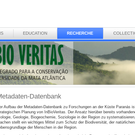
NS
EDUCATION
RECHERCHE
COLLECT
etadaten-Datenbank
er Aufbau der Metadaten-Datenbank zu Forschungen an der Küste Paranás is
trategischen Planung von InBioVeritas. Der Ansatz hierüber bereits vorhande
iologie, Geologie, Biogeochemie, Soziologie in der Region zu systematisieren
achen stellt ein wichtiges Mittel zum Schutz der Biodiversität, der natürlich
ebensgrundlage der Menschen in der Region.