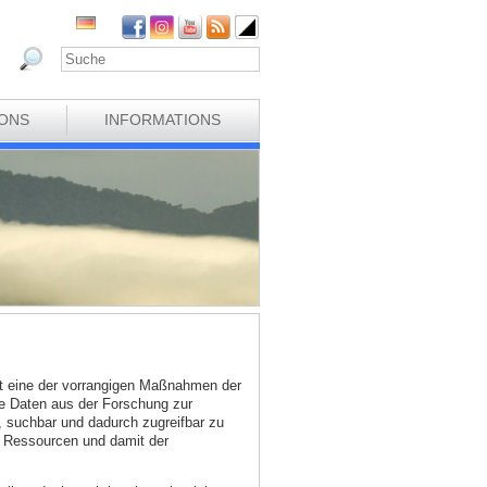
IONS
INFORMATIONS
t eine der vorrangigen Maßnahmen der
ne Daten aus der Forschung zur
, suchbar und dadurch zugreifbar zu
en Ressourcen und damit der