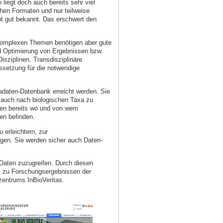
liegt doch auch bereits sehr viel
ichen Formaten und nur teilweise
cht gut bekannt. Das erschwert den
komplexen Themen benötigen aber gute
d Optimierung von Ergebnissen bzw.
sziplinen. Transdisziplinäre
ssetzung für die notwendige
adaten-Datenbank erreicht werden. Sie
r auch nach biologischen Taxa zu
dien bereits wo und von wem
en befinden.
 erleichtern, zur
gen. Sie werden sicher auch Daten-
)Daten zuzugreifen. Durch diesen
m zu Forschungsergebnissen der
zentrums InBioVeritas.