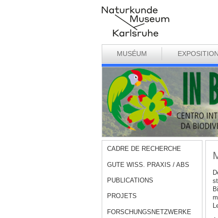
MUSÉUM
EXPOSITIO
CADRE DE RECHERCHE
M
GUTE WISS. PRAXIS / ABS
D
PUBLICATIONS
s
B
PROJETS
m
L
FORSCHUNGSNETZWERKE