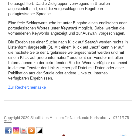
herausgefiltert. Da die Zielgruppen vorwiegend in Brasilien
angesiedelt sind, sind die vorgeschlagenen Begriffe in
portugiesischer Sprache.
Eine freie Schlagwortsuche ist unter Eingabe eines englischen oder
portugiesischen Wortes unter
Keyword
möglich. Dabei werden die
vorhandenen Keywords angezeigt und zur Auswahl vorgeschlagen.
Die Ergebnisse einer Suche nach Klick auf
Search
werden rechts in
Listenform dargestellt (3). Mit einem Klick auf „next“ kann hier auf
die nächste Seite der Ergebnisse weitergeschaltet werden und mit
einem Klick auf „more information“ erscheint ein Fenster mit allen
Informationen zu der betreffenden Studie. Wenn verfügbar erscheint
in diesem Fenster der Link zu einer pdf-Datei mit Daten oder einer
Publikation aus der Studie oder andere Links zu Internet-
verfügbaren Ergebnissen.
Zur Recherchemaske
Copyright 2020 Staatliches Museum für Naturkunde Karlsruhe
0721/175
2111