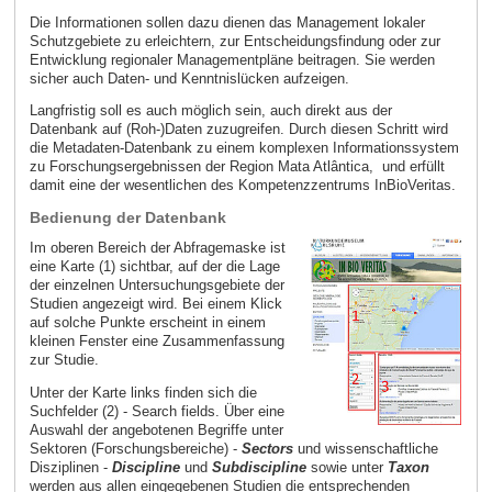
Die Informationen sollen dazu dienen das Management lokaler
Schutzgebiete zu erleichtern, zur Entscheidungsfindung oder zur
Entwicklung regionaler Managementpläne beitragen. Sie werden
sicher auch Daten- und Kenntnislücken aufzeigen.
Langfristig soll es auch möglich sein, auch direkt aus der
Datenbank auf (Roh-)Daten zuzugreifen. Durch diesen Schritt wird
die Metadaten-Datenbank zu einem komplexen Informationssystem
zu Forschungsergebnissen der Region Mata Atlântica, und erfüllt
damit eine der wesentlichen des Kompetenzzentrums InBioVeritas.
Bedienung der Datenbank
Im oberen Bereich der Abfragemaske ist
eine Karte (1) sichtbar, auf der die Lage
der einzelnen Untersuchungsgebiete der
Studien angezeigt wird. Bei einem Klick
auf solche Punkte erscheint in einem
kleinen Fenster eine Zusammenfassung
zur Studie.
Unter der Karte links finden sich die
Suchfelder (2) - Search fields. Über eine
Auswahl der angebotenen Begriffe unter
Sektoren (Forschungsbereiche) -
Sectors
und wissenschaftliche
Disziplinen -
Discipline
und
Subdiscipline
sowie unter
Taxon
werden aus allen eingegebenen Studien die entsprechenden