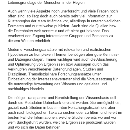
Lebensgrundlage der Menschen in der Region.
Auch wenn viele Aspekte noch unerforscht und viele Fragen noch
offen sind, so liegt doch auch bereits sehr viel Information zur
Küstenregion der Mata Atlântica vor, allerdings in unterschiedlichen
Formaten und nur teilweise publiziert. Auch sind die Quellen bzw.
die Datenhalter weit verstreut und oft nicht gut bekannt. Das
erschwert den Zugang interessierter Gruppen und Personen zu
diesem Wissen erheblich.
Moderne Forschungsansätze mit relevanten und realistischen
Hypothesen zu komplexen Themen benötigen aber gute Kenntnis-
und Datengrundlagen. Immer wichtiger wird auch die Absicherung
und Optimierung von Ergebnissen bzw. Aussagen durch das
Verknüpfen verschiedener Datengrundlagen, Studien und
Disziplinen. Transdisziplinäre Forschungsansätze unter
Einbeziehung der Interessensvertreter sind die Voraussetzung für
die notwendige Anwendung des Wissens und gezieltes und
nachhaltiges Handeln.
Die nötige Transparenz und Bereitstellung der Wissensbasis soll
durch die Metadaten-Datenbank erreicht werden. Sie ermöglicht es,
gezielt nach Studien in bestimmten Forschungsdisziplinen, aber
auch nach biologischen Taxa zu suchen oder zu filtern und liefert im
besten Fall die Informationen, welche Studien bereits wo und von
wem durchgeführt wurden, welche Ergebnisse produziert wurden
und wo sich die Daten befinden.