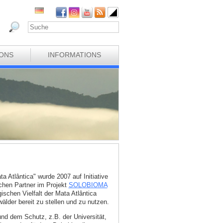
IONS
INFORMATIONS
 Atlântica" wurde 2007 auf Initiative
chen Partner im Projekt
SOLOBIOMA
schen Vielfalt der Mata Atlântica
älder bereit zu stellen und zu nutzen.
und dem Schutz, z.B. der Universität,