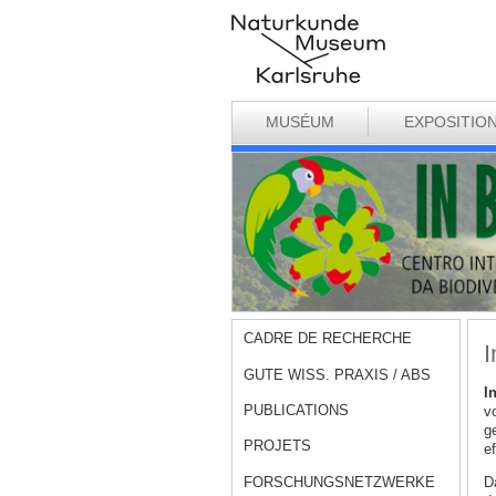
MUSÉUM
EXPOSITIO
CADRE DE RECHERCHE
I
GUTE WISS. PRAXIS / ABS
I
PUBLICATIONS
v
g
PROJETS
e
FORSCHUNGSNETZWERKE
D