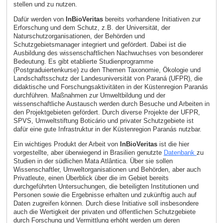
stellen und zu nutzen.
Dafür werden von
InBioVeritas
bereits vorhandene Initiativen zur
Erforschung und dem Schutz, z.B. der Universität, der
Naturschutzorganisationen, der Behörden und
Schutzgebietsmanager integriert und gefördert. Dabei ist die
Ausbildung des wissenschaftlichen Nachwuchses von besonderer
Bedeutung. Es gibt etablierte Studienprogramme
(Postgraduiertenkurse) zu den Themen Taxonomie, Ökologie und
Landschaftsschutz der Landesuniversität von Paraná (UFPR), die
didaktische und Forschungsaktivitäten in der Küstenregion Paranás
durchführen. Maßnahmen zur Umweltbildung und der
wissenschaftliche Austausch werden durch Besuche und Arbeiten in
den Projektgebieten gefördert. Durch diverse Projekte der UFPR,
SPVS, Umweltstiftung Boticário und privater Schutzgebiete ist
dafür eine gute Infrastruktur in der Küstenregion Paranás nutzbar.
Ein wichtiges Produkt der Arbeit von
InBioVeritas
ist die hier
vorgestellte, aber überwiegend in Brasilien genutzte
Datenbank
zu
Studien in der südlichen Mata Atlântica. Über sie sollen
Wissenschaftler, Umweltorganisationen und Behörden, aber auch
Privatleute, einen Überblick über die im Gebiet bereits
durchgeführten Untersuchungen, die beteiligten Institutionen und
Personen sowie die Ergebnisse erhalten und zukünftig auch auf
Daten zugreifen können. Durch diese Initiative soll insbesondere
auch die Wertigkeit der privaten und öffentlichen Schutzgebiete
durch Forschung und Vermittlung erhöht werden um deren