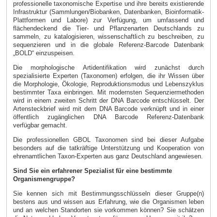
professionelle taxonomische Expertise und ihre bereits existierende
Infrastruktur (Sammlungen/Biobanken, Datenbanken, Bioinformatik-
Plattformen und Labore) zur Verfügung, um umfassend und
flächendeckend die Tier- und Pflanzenarten Deutschlands zu
sammeln, zu katalogisieren, wissenschaftlich zu beschreiben, zu
sequenzieren und in die globale Referenz-Barcode Datenbank
„BOLD“ einzuspeisen.
Die morphologische Artidentifikation wird zunächst durch
spezialisierte Experten (Taxonomen) erfolgen, die ihr Wissen über
die Morphologie, Ökologie, Reproduktionsmodus und Lebenszyklus
bestimmter Taxa einbringen. Mit modernsten Sequenziermethoden
wird in einem zweiten Schritt der DNA Barcode entschlüsselt. Der
Artensteckbrief wird mit dem DNA Barcode verknüpft und in einer
öffentlich zugänglichen DNA Barcode Referenz-Datenbank
verfügbar gemacht.
Die professionellen GBOL Taxonomen sind bei dieser Aufgabe
besonders auf die tatkräftige Unterstützung und Kooperation von
ehrenamtlichen Taxon-Experten aus ganz Deutschland angewiesen.
Sind Sie ein erfahrener Spezialist für eine bestimmte
Organismengruppe?
Sie kennen sich mit Bestimmungsschlüsseln dieser Gruppe(n)
bestens aus und wissen aus Erfahrung, wie die Organismen leben
und an welchen Standorten sie vorkommen können? Sie schätzen