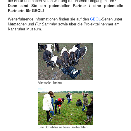
die Natur und haben Verantwortung für unseren Umgang mit ihr?
Dann sind Sie ein potentieller Partner / eine potentielle
Partnerin für GBOL!
Weiterführende Informationen finden sie auf den
GBOL
-Seiten unter
Mitmachen
und
Für Sammler
sowie über die Projektteilnehmer am
Karlsruher Museum.
Alle wollen helfen!
Eine Schulklasse beim Beobachten