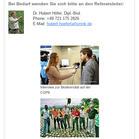
Bei Bedarf wenden Sie sich bitte an den Referatsleiter:
Dr. Hubert Höfer, Dipl.-Biol.
Phone: +49 721 175 2826
E-Mail:
hubert.hoefer[at]smnk
.
de
Interview zur Biodiversität auf der
COP8