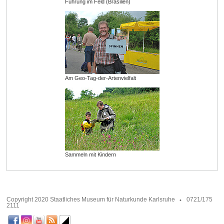
Führung im Feld (Brasilien)
Am Geo-Tag-der-Artenvielfalt
Sammeln mit Kindern
Copyright 2020 Staatliches Museum für Naturkunde Karlsruhe
0721/175
2111