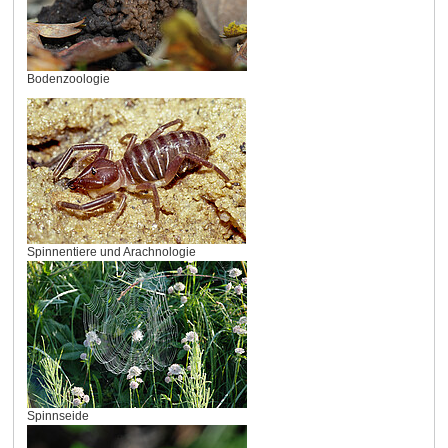
Bodenzoologie
Spinnentiere und Arachnologie
Spinnseide