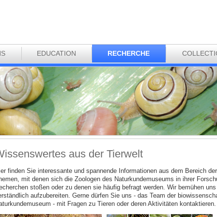
NS
EDUCATION
RECHERCHE
COLLECT
issenswertes aus der Tierwelt
ier finden Sie interessante und spannende Informationen aus dem Bereich der
hemen, mit denen sich die Zoologen des Naturkundemuseums in ihrer Forschun
echerchen stoßen oder zu denen sie häufig befragt werden. Wir bemühen uns
erständlich aufzubereiten. Gerne dürfen Sie uns - das Team der biowissenscha
aturkundemuseum - mit Fragen zu Tieren oder deren Aktivitäten kontaktieren.