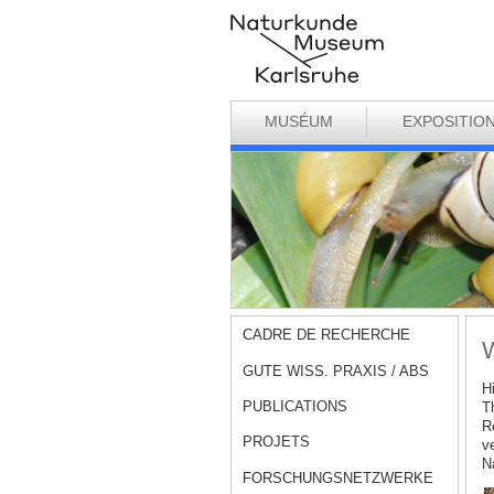
MUSÉUM
EXPOSITIO
CADRE DE RECHERCHE
W
GUTE WISS. PRAXIS / ABS
H
PUBLICATIONS
T
R
PROJETS
v
N
FORSCHUNGSNETZWERKE