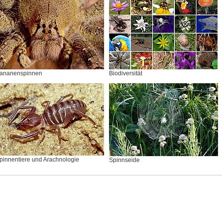
ananenspinnen
Biodiversität
pinnentiere und Arachnologie
Spinnseide