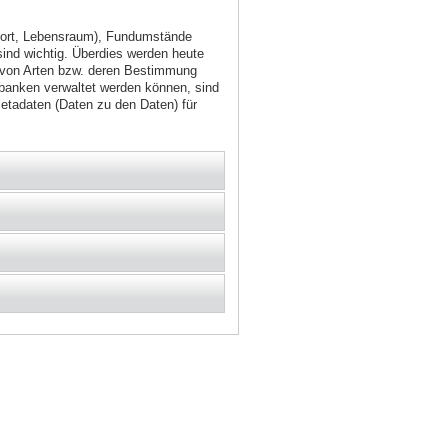
dort, Lebensraum), Fundumstände
nd wichtig. Überdies werden heute
 von Arten bzw. deren Bestimmung
nbanken verwaltet werden können, sind
etadaten (Daten zu den Daten) für