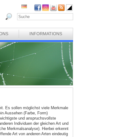
IONS
INFORMATIONS
eit. Es sollen möglichst viele Merkmale
ein Aussehen (Farbe, Form)
wichtigste und anspruchsvollste
deren Individuen der gleichen Art und
sche Merkmalsanalyse). Hierbei erkennt
ffende Art von anderen Arten eindeutig