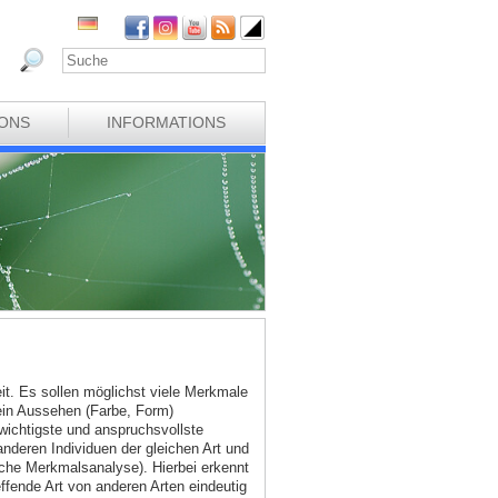
IONS
INFORMATIONS
eit. Es sollen möglichst viele Merkmale
ein Aussehen (Farbe, Form)
wichtigste und anspruchsvollste
deren Individuen der gleichen Art und
sche Merkmalsanalyse). Hierbei erkennt
ffende Art von anderen Arten eindeutig