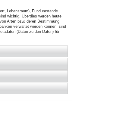
dort, Lebensraum), Fundumstände
nd wichtig. Überdies werden heute
 von Arten bzw. deren Bestimmung
nbanken verwaltet werden können, sind
etadaten (Daten zu den Daten) für