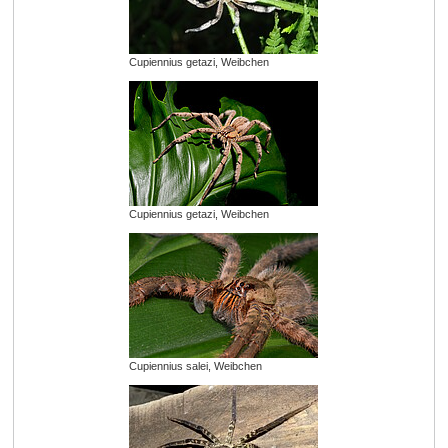
Cupiennius getazi, Weibchen
Cupiennius getazi, Weibchen
Cupiennius salei, Weibchen