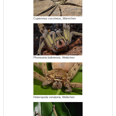
Cupiennius coccineus, Männchen
Phoneutria boliviensis, Weibchen
Heteropoda venatoria, Weibchen