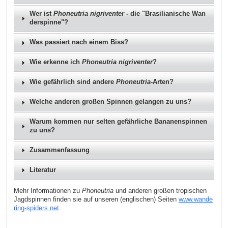
Wer ist
Phoneutria nigriventer
- die "Brasilianische Wan
derspinne"?
Was passiert nach einem Biss?
Wie erkenne ich
Phoneutria nigriventer
?
Wie gefährlich sind andere
Phoneutria
-Arten?
Welche anderen großen Spinnen gelangen zu uns?
Warum kommen nur selten gefährliche Bananenspinnen
zu uns?
Zusammenfassung
Literatur
Mehr Informationen zu
Phoneutria
und anderen großen tropischen
Jagdspinnen finden sie auf unseren (englischen) Seiten
www.wande
ring-spiders.net
.