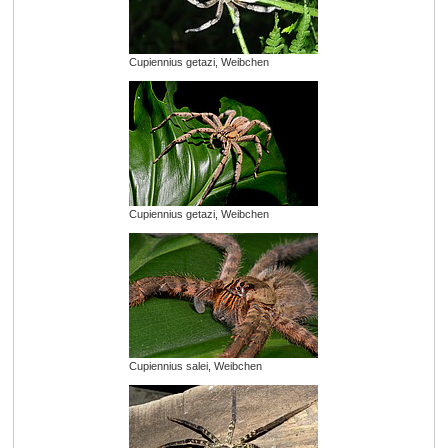
Cupiennius getazi, Weibchen
Cupiennius getazi, Weibchen
Cupiennius salei, Weibchen