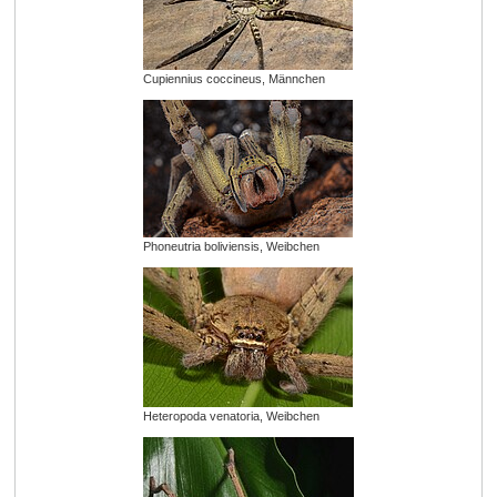
Cupiennius coccineus, Männchen
Phoneutria boliviensis, Weibchen
Heteropoda venatoria, Weibchen