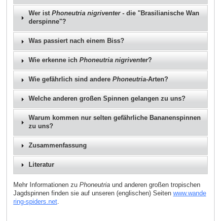
Wer ist
Phoneutria nigriventer
- die "Brasilianische Wan
derspinne"?
Was passiert nach einem Biss?
Wie erkenne ich
Phoneutria nigriventer
?
Wie gefährlich sind andere
Phoneutria
-Arten?
Welche anderen großen Spinnen gelangen zu uns?
Warum kommen nur selten gefährliche Bananenspinnen
zu uns?
Zusammenfassung
Literatur
Mehr Informationen zu
Phoneutria
und anderen großen tropischen
Jagdspinnen finden sie auf unseren (englischen) Seiten
www.wande
ring-spiders.net
.