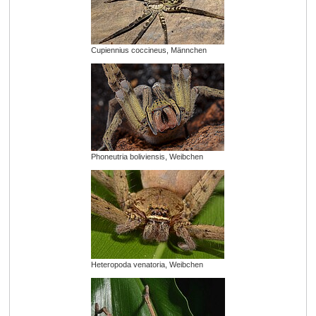
Cupiennius coccineus, Männchen
Phoneutria boliviensis, Weibchen
Heteropoda venatoria, Weibchen