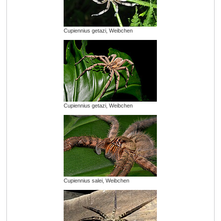
Cupiennius getazi, Weibchen
Cupiennius getazi, Weibchen
Cupiennius salei, Weibchen