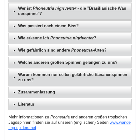
Wer ist
Phoneutria nigriventer
- die "Brasilianische Wan
derspinne"?
Was passiert nach einem Biss?
Wie erkenne ich
Phoneutria nigriventer
?
Wie gefährlich sind andere
Phoneutria
-Arten?
Welche anderen großen Spinnen gelangen zu uns?
Warum kommen nur selten gefährliche Bananenspinnen
zu uns?
Zusammenfassung
Literatur
Mehr Informationen zu
Phoneutria
und anderen großen tropischen
Jagdspinnen finden sie auf unseren (englischen) Seiten
www.wande
ring-spiders.net
.