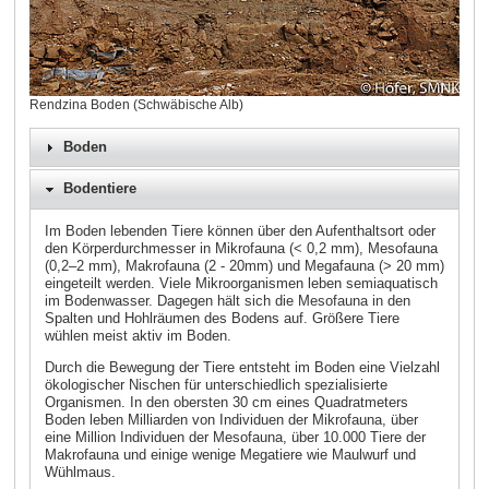
Rendzina Boden (Schwäbische Alb)
Boden
Bodentiere
Im Boden lebenden Tiere können über den Aufenthaltsort oder
den Körperdurchmesser in Mikrofauna (< 0,2 mm), Mesofauna
(0,2–2 mm), Makrofauna (2 - 20mm) und Megafauna (> 20 mm)
eingeteilt werden. Viele Mikroorganismen leben semiaquatisch
im Bodenwasser. Dagegen hält sich die Mesofauna in den
Spalten und Hohlräumen des Bodens auf. Größere Tiere
wühlen meist aktiv im Boden.
Durch die Bewegung der Tiere entsteht im Boden eine Vielzahl
ökologischer Nischen für unterschiedlich spezialisierte
Organismen. In den obersten 30 cm eines Quadratmeters
Boden leben Milliarden von Individuen der Mikrofauna, über
eine Million Individuen der Mesofauna, über 10.000 Tiere der
Makrofauna und einige wenige Megatiere wie Maulwurf und
Wühlmaus.