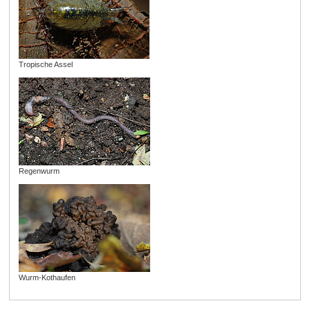
Tropische Assel
Regenwurm
Wurm-Kothaufen