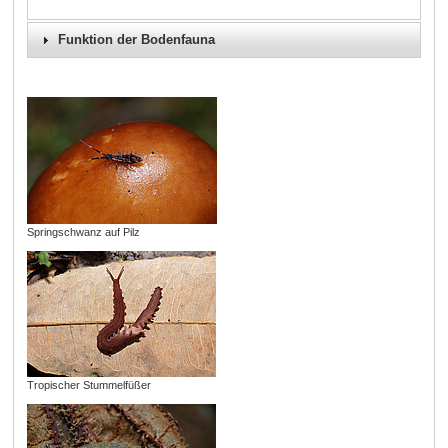
Funktion der Bodenfauna
Springschwanz auf Pilz
Tropischer Stummelfüßer