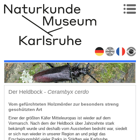
Der Heldbock -
Cerambyx cerdo
Vom gefürchteten Holzmörder zur besonders streng
geschützten Art
Einer der größten Käfer Mitteleuropas ist wieder auf dem
Vormarsch. Nach dem der Heldbock über Jahrzehnte stark
bekämpft wurde und deshalb vom Aussterben bedroht war, siedelt
er sich nun wieder in unserer Region an und prägt das
Erscheinungsbild vieler Parks in Städten wie Karlsruhe.