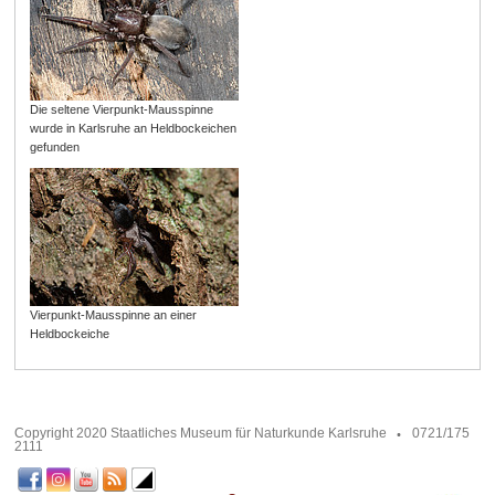
Die seltene Vierpunkt-Mausspinne
wurde in Karlsruhe an Heldbockeichen
gefunden
Vierpunkt-Mausspinne an einer
Heldbockeiche
Copyright 2020 Staatliches Museum für Naturkunde Karlsruhe
0721/175
2111