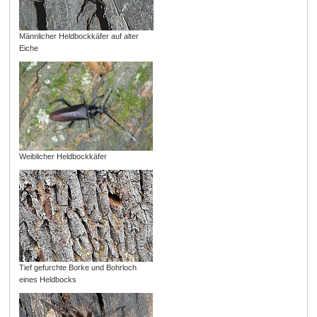
Männlicher Heldbockkäfer auf alter
Eiche
Weiblicher Heldbockkäfer
Tief gefurchte Borke und Bohrloch
eines Heldbocks