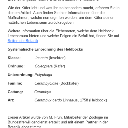
Wie der Käfer lebt und was ihn so besonders macht, erfahren Sie in
diesem Artikel. Auch finden Sie hier Informationen über die
Maßnahmen, welche nun ergriffen werden, um dem Käfer seinen
natürlichen Lebensraum zurückzugeben.
Weitere Information über die Eichenarten, welche dem Heldbock
Lebensraum bieten und welche Folgen ein Befall hat, finden Sie auf
Seiten der Botanik
.
Systematische Einordnung des Heldbocks
Klasse:
Insecta
(Insekten)
Ordnung:
Coleoptera
(Käfer)
Unterordnung:
Polyphaga
Familie:
Cerambycidae
(Bockkäfer)
Gattung:
Cerambyx
Art:
Cerambyx cerdo
Linnaeus, 1758 (Heldbock)
Dieser Artikel wurde von M. Früh, Mitarbeiter der Zoologie im
Bundesfreiwilligendienst erstellt und mit einem Partner in der
Botanik abgestimmt.