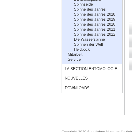
Spinnseide
Spinne des Jahres
Spinne des Jahres 2018
Spinne des Jahres 2019
Spinne des Jahres 2020
Spinne des Jahres 2021
Spinne des Jahres 2022
Die Wasserspinne
Spinnen der Welt
Heldbock
Mitarbeit
Service
LA SECTION ENTOMOLOGIE
NOUVELLES
DOWNLOADS
Copyright 2020 Staatliches Museum für Nat