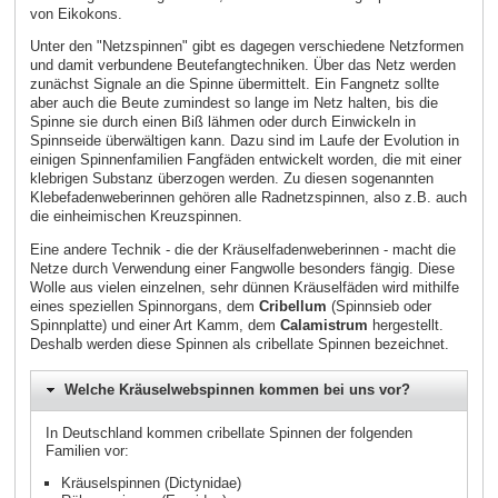
von Eikokons.
Unter den "Netzspinnen" gibt es dagegen verschiedene Netzformen
und damit verbundene Beutefangtechniken. Über das Netz werden
zunächst Signale an die Spinne übermittelt. Ein Fangnetz sollte
aber auch die Beute zumindest so lange im Netz halten, bis die
Spinne sie durch einen Biß lähmen oder durch Einwickeln in
Spinnseide überwältigen kann. Dazu sind im Laufe der Evolution in
einigen Spinnenfamilien Fangfäden entwickelt worden, die mit einer
klebrigen Substanz überzogen werden. Zu diesen sogenannten
Klebefadenweberinnen gehören alle Radnetzspinnen, also z.B. auch
die einheimischen Kreuzspinnen.
Eine andere Technik - die der Kräuselfadenweberinnen - macht die
Netze durch Verwendung einer Fangwolle besonders fängig. Diese
Wolle aus vielen einzelnen, sehr dünnen Kräuselfäden wird mithilfe
eines speziellen Spinnorgans, dem
Cribellum
(Spinnsieb oder
Spinnplatte) und einer Art Kamm, dem
Calamistrum
hergestellt.
Deshalb werden diese Spinnen als cribellate Spinnen bezeichnet.
Welche Kräuselwebspinnen kommen bei uns vor?
In Deutschland kommen cribellate Spinnen der folgenden
Familien vor:
Kräuselspinnen (Dictynidae)