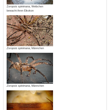
Zoropsis spinimana, Weibchen
bewacht ihren Eikokon
Zoropsis spinimana
, Männchen
Zoropsis spinimana
, Männchen