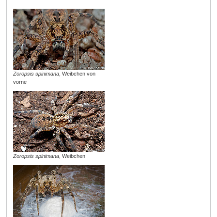
Zoropsis spinimana
, Weibchen von
vorne
Zoropsis spinimana
, Weibchen