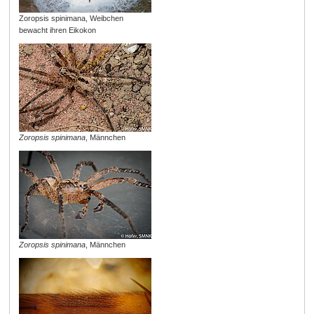
Zoropsis spinimana, Weibchen
bewacht ihren Eikokon
Zoropsis spinimana
, Männchen
Zoropsis spinimana
, Männchen