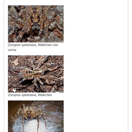
Zoropsis spinimana
, Weibchen von
vorne
Zoropsis spinimana
, Weibchen