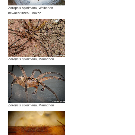
Zoropsis spinimana, Weibchen
bewacht ihren Eikokon
Zoropsis spinimana
, Männchen
Zoropsis spinimana
, Männchen