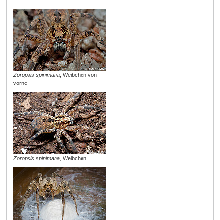
Zoropsis spinimana
, Weibchen von
vorne
Zoropsis spinimana
, Weibchen