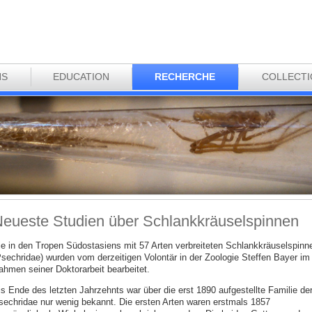
NS
EDUCATION
RECHERCHE
COLLECT
eueste Studien über Schlankkräuselspinnen
ie in den Tropen Südostasiens mit 57 Arten verbreiteten Schlankkräuselspinn
Psechridae) wurden vom derzeitigen Volontär in der Zoologie Steffen Bayer im
ahmen seiner Doktorarbeit bearbeitet.
is Ende des letzten Jahrzehnts war über die erst 1890 aufgestellte Familie de
sechridae nur wenig bekannt. Die ersten Arten waren erstmals 1857