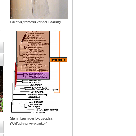
Fecenia protensa
vor der Paarung
&
Stammbaum der Lycosoidea
(Wolfspinnenverwandten)