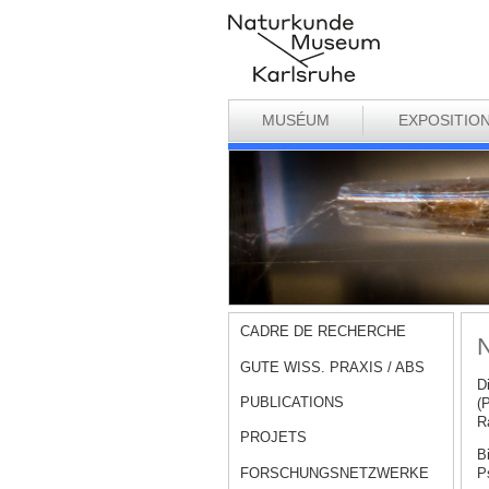
MUSÉUM
EXPOSITIO
CADRE DE RECHERCHE
N
GUTE WISS. PRAXIS / ABS
D
PUBLICATIONS
(
R
PROJETS
B
FORSCHUNGSNETZWERKE
P