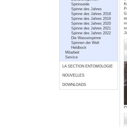
K
Spinnseide
P
Spinne des Jahres
G
Spinne des Jahres 2018
e
Spinne des Jahres 2019
v
Spinne des Jahres 2020
s
Spinne des Jahres 2021
J
Spinne des Jahres 2022
Die Wasserspinne
Spinnen der Welt
Heldbock
Mitarbeit
Service
LA SECTION ENTOMOLOGIE
NOUVELLES
DOWNLOADS
P