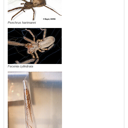
Psechrus hartmanni
Fecenia cylindrata