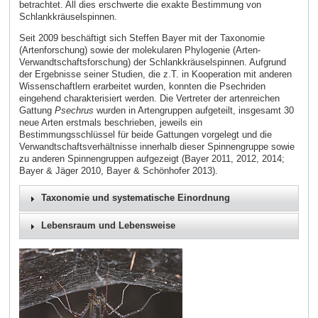
betrachtet. All dies erschwerte die exakte Bestimmung von
Schlankkräuselspinnen.
Seit 2009 beschäftigt sich Steffen Bayer mit der Taxonomie
(Artenforschung) sowie der molekularen Phylogenie (Arten-
Verwandtschaftsforschung) der Schlankkräuselspinnen. Aufgrund
der Ergebnisse seiner Studien, die z.T. in Kooperation mit anderen
Wissenschaftlern erarbeitet wurden, konnten die Psechriden
eingehend charakterisiert werden. Die Vertreter der artenreichen
Gattung
Psechrus
wurden in Artengruppen aufgeteilt, insgesamt 30
neue Arten erstmals beschrieben, jeweils ein
Bestimmungsschlüssel für beide Gattungen vorgelegt und die
Verwandtschaftsverhältnisse innerhalb dieser Spinnengruppe sowie
zu anderen Spinnengruppen aufgezeigt (Bayer 2011, 2012, 2014;
Bayer & Jäger 2010, Bayer & Schönhofer 2013).
Taxonomie und systematische Einordnung
Lebensraum und Lebensweise