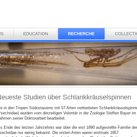
NS
EDUCATION
RECHERCHE
COLLECT
eueste Studien über Schlankkräuselspinnen
ie in den Tropen Südostasiens mit 57 Arten verbreiteten Schlankkräuselspinn
Psechridae) wurden vom derzeitigen Volontär in der Zoologie Steffen Bayer im
ahmen seiner Doktorarbeit bearbeitet.
is Ende des letzten Jahrzehnts war über die erst 1890 aufgestellte Familie de
sechridae nur wenig bekannt. Die ersten Arten waren erstmals 1857