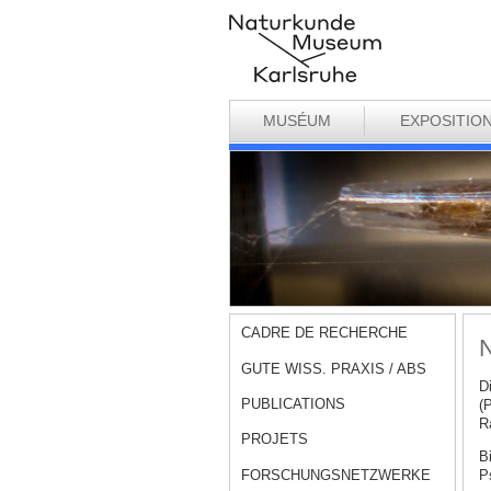
MUSÉUM
EXPOSITIO
CADRE DE RECHERCHE
N
GUTE WISS. PRAXIS / ABS
D
PUBLICATIONS
(
R
PROJETS
B
FORSCHUNGSNETZWERKE
P