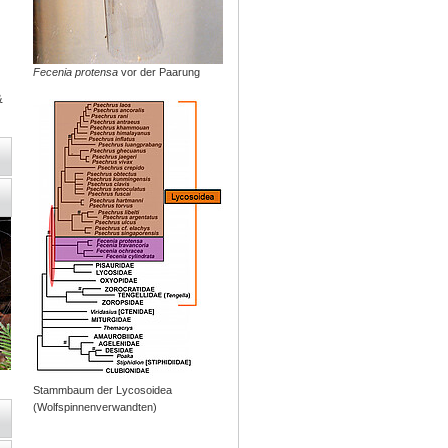
Fecenia protensa
vor der Paarung
&
Stammbaum der Lycosoidea
(Wolfspinnenverwandten)