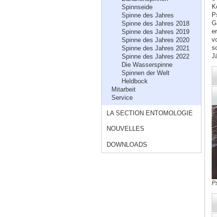
K
Spinnseide
P
Spinne des Jahres
G
Spinne des Jahres 2018
e
Spinne des Jahres 2019
v
Spinne des Jahres 2020
s
Spinne des Jahres 2021
J
Spinne des Jahres 2022
Die Wasserspinne
Spinnen der Welt
Heldbock
Mitarbeit
Service
LA SECTION ENTOMOLOGIE
NOUVELLES
DOWNLOADS
P