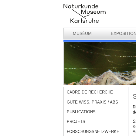
MUSÉUM
EXPOSITIO
CADRE DE RECHERCHE
S
GUTE WISS. PRAXIS / ABS
D
PUBLICATIONS
d
S
PROJETS
K
FORSCHUNGSNETZWERKE
A