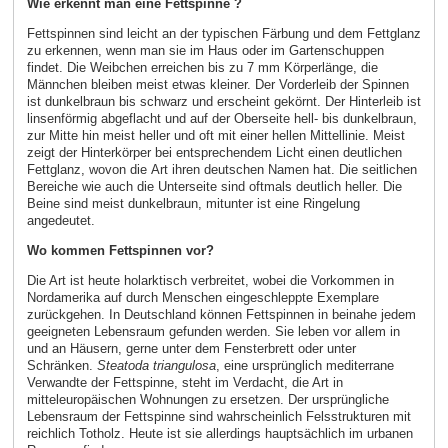
Wie erkennt man eine Fettspinne ?
Fettspinnen sind leicht an der typischen Färbung und dem Fettglanz
zu erkennen, wenn man sie im Haus oder im Gartenschuppen
findet. Die Weibchen erreichen bis zu 7 mm Körperlänge, die
Männchen bleiben meist etwas kleiner. Der Vorderleib der Spinnen
ist dunkelbraun bis schwarz und erscheint gekörnt. Der Hinterleib ist
linsenförmig abgeflacht und auf der Oberseite hell- bis dunkelbraun,
zur Mitte hin meist heller und oft mit einer hellen Mittellinie. Meist
zeigt der Hinterkörper bei entsprechendem Licht einen deutlichen
Fettglanz, wovon die Art ihren deutschen Namen hat. Die seitlichen
Bereiche wie auch die Unterseite sind oftmals deutlich heller. Die
Beine sind meist dunkelbraun, mitunter ist eine Ringelung
angedeutet.
Wo kommen Fettspinnen vor?
Die Art ist heute holarktisch verbreitet, wobei die Vorkommen in
Nordamerika auf durch Menschen eingeschleppte Exemplare
zurückgehen. In Deutschland können Fettspinnen in beinahe jedem
geeigneten Lebensraum gefunden werden. Sie leben vor allem in
und an Häusern, gerne unter dem Fensterbrett oder unter
Schränken.
Steatoda triangulosa
, eine ursprünglich mediterrane
Verwandte der Fettspinne, steht im Verdacht, die Art in
mitteleuropäischen Wohnungen zu ersetzen. Der ursprüngliche
Lebensraum der Fettspinne sind wahrscheinlich Felsstrukturen mit
reichlich Totholz. Heute ist sie allerdings hauptsächlich im urbanen