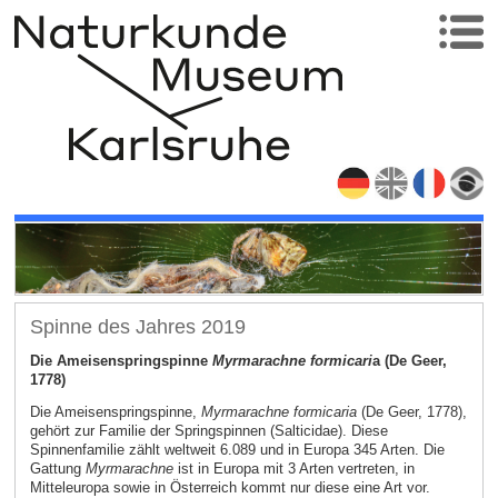
Spinne des Jahres 2019
Die Ameisenspringspinne
Myrmarachne formicari
a (De Geer,
1778)
Die Ameisenspringspinne,
Myrmarachne formicaria
(De Geer, 1778),
gehört zur Familie der Springspinnen (Salticidae). Diese
Spinnenfamilie zählt weltweit 6.089 und in Europa 345 Arten. Die
Gattung
Myrmarachne
ist in Europa mit 3 Arten vertreten, in
Mitteleuropa sowie in Österreich kommt nur diese eine Art vor.