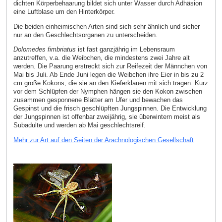
dichten Körperbehaarung bildet sich unter Wasser durch Adhäsion
eine Luftblase um den Hinterkörper.
Die beiden einheimischen Arten sind sich sehr ähnlich und sicher
nur an den Geschlechtsorganen zu unterscheiden.
Dolomedes fimbriatus
ist fast ganzjährig im Lebensraum
anzutreffen, v.a. die Weibchen, die mindestens zwei Jahre alt
werden. Die Paarung erstreckt sich zur Reifezeit der Männchen von
Mai bis Juli. Ab Ende Juni legen die Weibchen ihre Eier in bis zu 2
cm große Kokons, die sie an den Kieferklauen mit sich tragen. Kurz
vor dem Schlüpfen der Nymphen hängen sie den Kokon zwischen
zusammen gesponnene Blätter am Ufer und bewachen das
Gespinst und die frisch geschlüpften Jungspinnen. Die Entwicklung
der Jungspinnen ist offenbar zweijährig, sie überwintern meist als
Subadulte und werden ab Mai geschlechtsreif.
Mehr zur Art auf den Seiten der Arachnologischen Gesellschaft