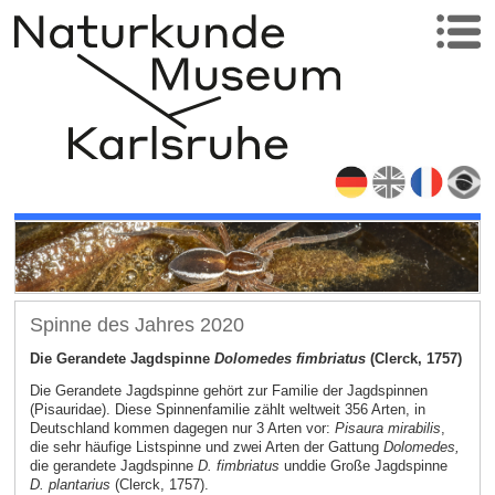
Spinne des Jahres 2020
Die Gerandete Jagdspinne
Dolomedes fimbriatus
(Clerck, 1757)
Die Gerandete Jagdspinne gehört zur Familie der Jagdspinnen
(Pisauridae). Diese Spinnenfamilie zählt weltweit 356 Arten, in
Deutschland kommen dagegen nur 3 Arten vor:
Pisaura mirabilis
,
die sehr häufige Listspinne und zwei Arten der Gattung
Dolomedes,
die gerandete Jagdspinne
D. fimbriatus
und
die Große Jagdspinne
D. plantarius
(Clerck, 1757).