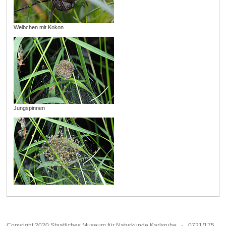
Weibchen mit Kokon
Jungspinnen
Copyright 2020 Staatliches Museum für Naturkunde Karlsruhe
0721/175