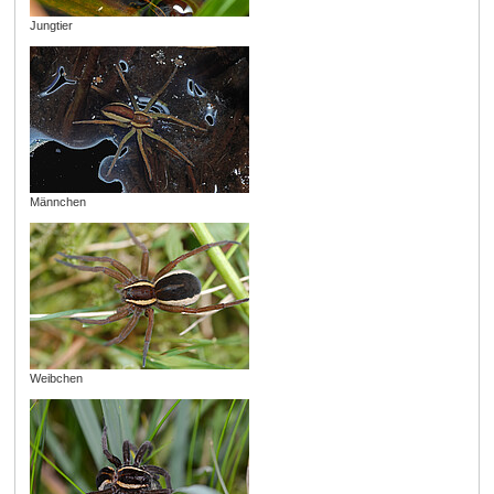
Jungtier
Männchen
Weibchen