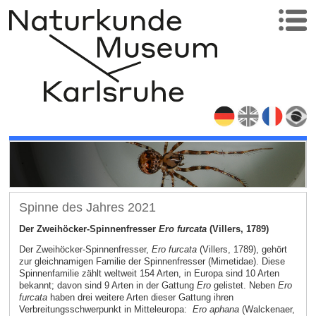
Spinne des Jahres 2021
Der Zweihöcker-Spinnenfresser
Ero furcata
(Villers, 1789)
Der Zweihöcker-Spinnenfresser,
Ero furcata
(Villers, 1789), gehört
zur gleichnamigen Familie der Spinnenfresser (Mimetidae). Diese
Spinnenfamilie zählt weltweit 154 Arten, in Europa sind 10 Arten
bekannt; davon sind 9 Arten in der Gattung
Ero
gelistet. Neben
Ero
furcata
haben drei weitere Arten dieser Gattung ihren
Verbreitungsschwerpunkt in Mitteleuropa:
Ero aphana
(Walckenaer,