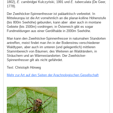
1802),
E. cambridgei
Kulczyński, 1991 und
E. tuberculata
(De Geer,
1778).
Der Zweihöcker-Spinnenfresser ist paläarktisch verbreitet. In
Mitteleuropa ist die Art vornehmlich an die planar-kolline Höhenstufe
(bis 800m Seehöhe) gebunden, kann aber aber auch in montane
Gebiete (bis 1500m) vordringen; in Österreich gibt es sogar
Fundmeldungen aus einer Geröllhalde in 2000m Seehöhe.
Man kann den Zweihöcker-Spinnenfresser in naturnahen Standorten
antreffen, meist findet man ihn in der Bodenstreu verschiedener
Waldtypen, aber auch im unteren (und gelegentlich) mittleren
Stammbereich von Bäumen; des Weiteren an Waldrändern, in
Sträuchern und an Wärmestandorten. Der Zweihöcker-
Spinnenfresser gilt als nicht gefährdet.
Text: Christoph Hörweg
Mehr zur Art auf den Seiten der Arachnologischen Gesellschaft