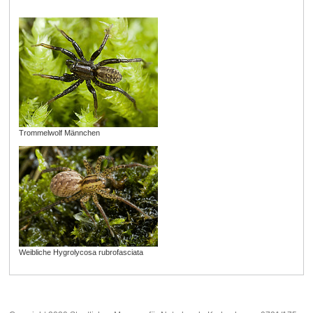
Trommelwolf Männchen
Weibliche Hygrolycosa rubrofasciata