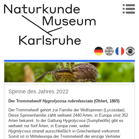
Spinne des Jahres 2022
Der Trommelwolf
Hygrolycosa rubrofasciata
(Ohlert, 1865)
Der Trommelwolf gehört zur Familie der Wolfspinnen (Lycosidae).
Diese Spinnenfamilie zählt weltweit 2440 Arten, in Europa sind 352
Arten bekannt. In der Gattung
Hygrolycosa
(Sumpfwölfe) gibt es
weltweit nur fünf Arten, in Europa zwei, wobei
Hygrolycosa
strandi
ausschließlich in Griechenland vorkommt.
Somit ist in Mitteleuropa der Trommelwolf der einzige Vertreter