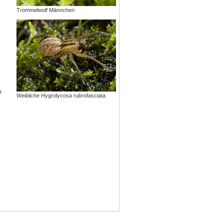
Trommelwolf Männchen
e
Weibliche Hygrolycosa rubrofasciata