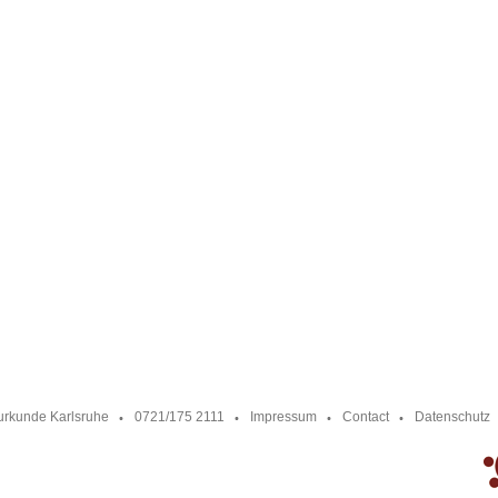
urkunde Karlsruhe
0721/175 2111
Impressum
Contact
Datenschutz