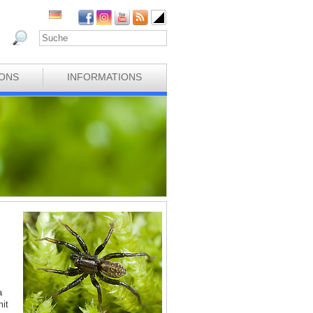
IONS
INFORMATIONS
a
it