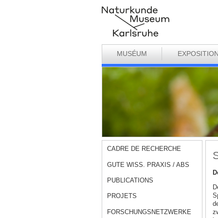
MUSÉUM
EXPOSITIO
CADRE DE RECHERCHE
S
GUTE WISS. PRAXIS / ABS
D
PUBLICATIONS
D
S
PROJETS
d
FORSCHUNGSNETZWERKE
z