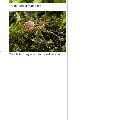
Trommelwolf Männchen
e
Weibliche Hygrolycosa rubrofasciata