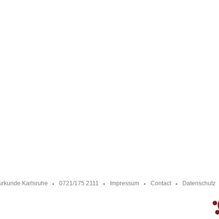
urkunde Karlsruhe
0721/175 2111
Impressum
Contact
Datenschutz