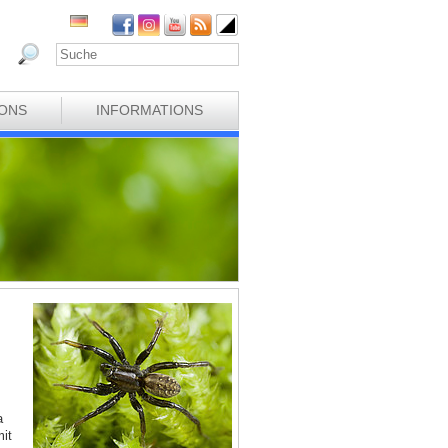
IONS
INFORMATIONS
a
it