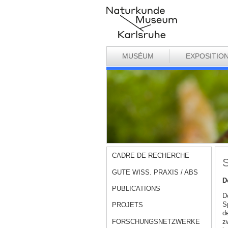
MUSÉUM
EXPOSITIO
CADRE DE RECHERCHE
S
GUTE WISS. PRAXIS / ABS
D
PUBLICATIONS
D
S
PROJETS
d
FORSCHUNGSNETZWERKE
z