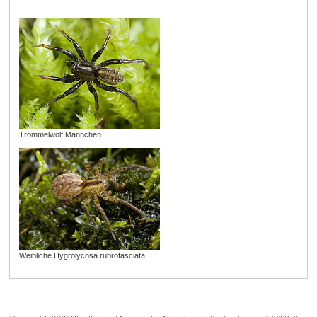
Trommelwolf Männchen
Weibliche Hygrolycosa rubrofasciata