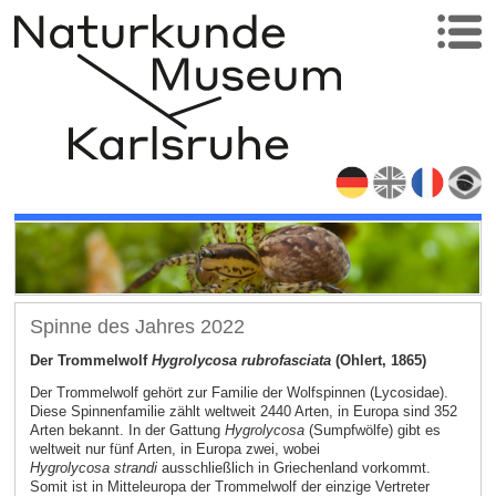
Spinne des Jahres 2022
Der Trommelwolf
Hygrolycosa rubrofasciata
(Ohlert, 1865)
Der Trommelwolf gehört zur Familie der Wolfspinnen (Lycosidae).
Diese Spinnenfamilie zählt weltweit 2440 Arten, in Europa sind 352
Arten bekannt. In der Gattung
Hygrolycosa
(Sumpfwölfe) gibt es
weltweit nur fünf Arten, in Europa zwei, wobei
Hygrolycosa
strandi
ausschließlich in Griechenland vorkommt.
Somit ist in Mitteleuropa der Trommelwolf der einzige Vertreter