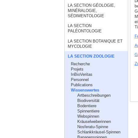
D
LA SECTION GÉOLOGIE,
b
MINÉRALOGIE,
G
SÉDIMENTOLOGIE
M
e
LA SECTION
T
PALÉONTOLOGIE
F
LA SECTION BOTANIQUE ET
A
MYCOLOGIE
G
LA SECTION ZOOLOGIE
Z
Recherche
Projets
InBioVeritas
Personnel
Publications
Wissenswertes
Artbeschreibungen
Biodiversität
Bodentiere
Spinnentiere
Webspinnen
Kräuselweberinnen
Nosferatu-Spinne
Schlankkräusel-Spinnen
Bananenspinnen