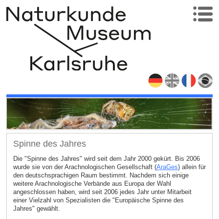
Spinne des Jahres
Die "Spinne des Jahres" wird seit dem Jahr 2000 gekürt. Bis 2006
wurde sie von der Arachnologischen Gesellschaft (
AraGes
) allein für
den deutschsprachigen Raum bestimmt. Nachdem sich einige
weitere Arachnologische Verbände aus Europa der Wahl
angeschlossen haben, wird seit 2006 jedes Jahr unter Mitarbeit
einer Vielzahl von Spezialisten die "Europäische Spinne des
Jahres" gewählt.