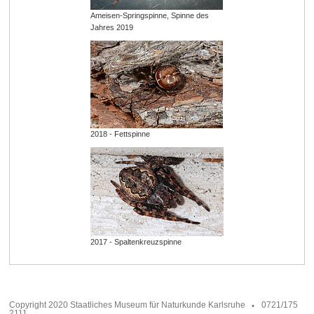
Ameisen-Springspinne, Spinne des
Jahres 2019
2018 - Fettspinne
2017 - Spaltenkreuzspinne
Copyright 2020 Staatliches Museum für Naturkunde Karlsruhe
0721/175
2111