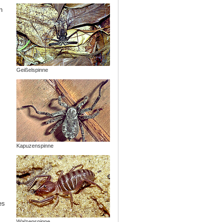
n
Geißelspinne
Kapuzenspinne
es
Walzenspinne