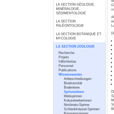
u
LA SECTION GÉOLOGIE,
G
MINÉRALOGIE,
v
SÉDIMENTOLOGIE
A
e
LA SECTION
L
PALÉONTOLOGIE
D
LA SECTION BOTANIQUE ET
MYCOLOGIE
LA SECTION ZOOLOGIE
Recherche
Projets
InBioVeritas
Personnel
Publications
Wissenswertes
Artbeschreibungen
Biodiversität
Bodentiere
D
Spinnentiere
S
Webspinnen
M
Kräuselweberinnen
S
Nosferatu-Spinne
Bi
Schlankkräusel-Spinnen
Bananenspinnen