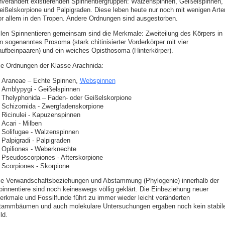
nverändert existierenden Spinnentiergruppen: Walzenspinnen, Geißelspinnen,
eißelskorpione und Palpigraden. Diese leben heute nur noch mit wenigen Arte
or allem in den Tropen. Andere Ordnungen sind ausgestorben.
llen Spinnentieren gemeinsam sind die Merkmale: Zweiteilung des Körpers in
in sogenanntes Prosoma (stark chitinisierter Vorderkörper mit vier
aufbeinpaaren) und ein weiches Opisthosoma (Hinterkörper).
ie Ordnungen der Klasse Arachnida:
Araneae – Echte Spinnen,
Webspinnen
Amblypygi - Geißelspinnen
Thelyphonida – Faden- oder Geißelskorpione
Schizomida - Zwergfadenskorpione
Ricinulei - Kapuzenspinnen
Acari - Milben
Solifugae - Walzenspinnen
Palpigradi - Palpigraden
Opiliones - Weberknechte
Pseudoscorpiones - Afterskorpione
Scorpiones - Skorpione
ie Verwandschaftsbeziehungen und Abstammung (Phylogenie) innerhalb der
pinnentiere sind noch keineswegs völlig geklärt. Die Einbeziehung neuer
erkmale und Fossilfunde führt zu immer wieder leicht veränderten
tammbäumen und auch molekulare Untersuchungen ergaben noch kein stabil
ld.