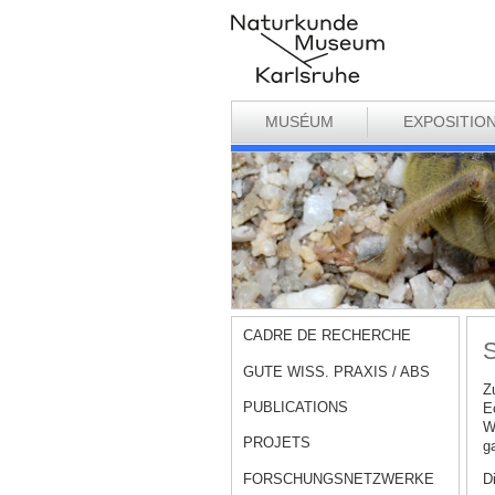
MUSÉUM
EXPOSITIO
CADRE DE RECHERCHE
S
GUTE WISS. PRAXIS / ABS
Z
PUBLICATIONS
E
W
PROJETS
g
FORSCHUNGSNETZWERKE
D