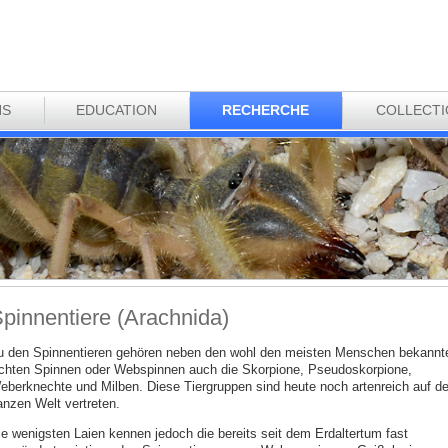
NS
EDUCATION
RECHERCHE
COLLECT
pinnentiere (Arachnida)
u den Spinnentieren gehören neben den wohl den meisten Menschen bekannt
chten Spinnen oder Webspinnen auch die Skorpione, Pseudoskorpione,
eberknechte und Milben. Diese Tiergruppen sind heute noch artenreich auf de
anzen Welt vertreten.
ie wenigsten Laien kennen jedoch die bereits seit dem Erdaltertum fast