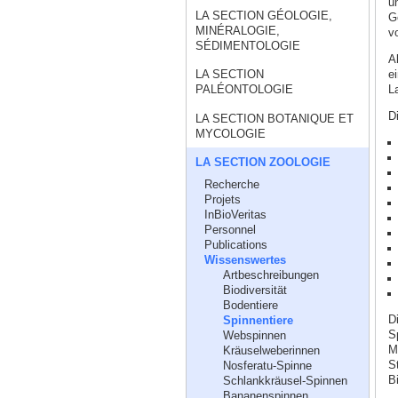
u
LA SECTION GÉOLOGIE,
G
MINÉRALOGIE,
v
SÉDIMENTOLOGIE
A
e
LA SECTION
L
PALÉONTOLOGIE
D
LA SECTION BOTANIQUE ET
MYCOLOGIE
LA SECTION ZOOLOGIE
Recherche
Projets
InBioVeritas
Personnel
Publications
Wissenswertes
Artbeschreibungen
Biodiversität
Bodentiere
D
Spinnentiere
S
Webspinnen
M
Kräuselweberinnen
S
Nosferatu-Spinne
Bi
Schlankkräusel-Spinnen
Bananenspinnen