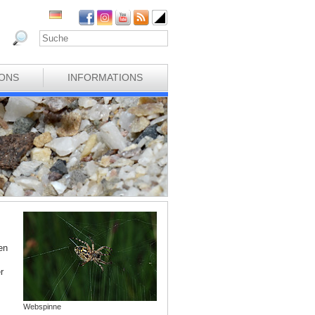
IONS
INFORMATIONS
en
r
Webspinne